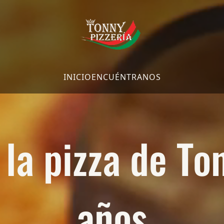
INICIO
ENCUÉNTRANOS
la pizza de To
años