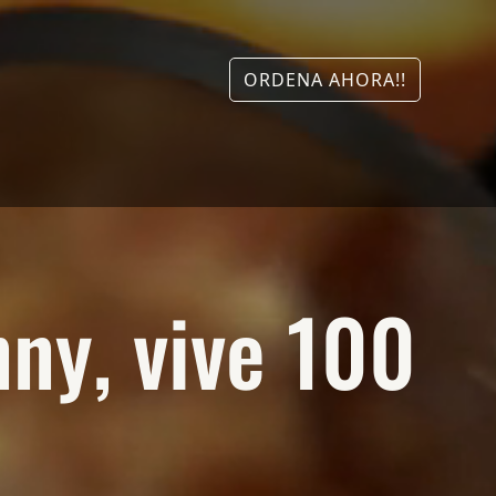
ORDENA AHORA!!
nny, vive 100